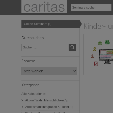
Kinder- u
Online-Seminare
[1]
Durchsuchen
Sprache
Kategorien
Alle Kategorien
[9]
Aktion “Wählt Menschlichkeit”
[1]
Arbeitsmarktintegration & Flucht
[1]